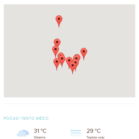
POČASÍ TENTO MĚSÍC
31 °C
29 °C
Oblačno
Teplota vody