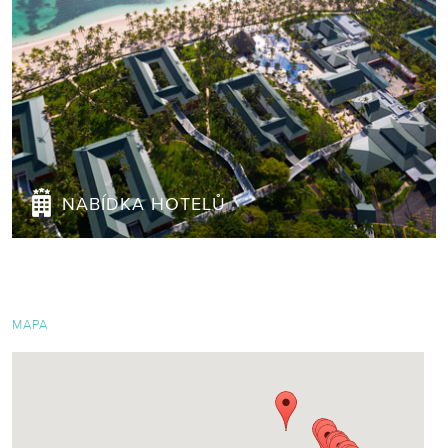
NABÍDKA HOTELŮ
MAPA