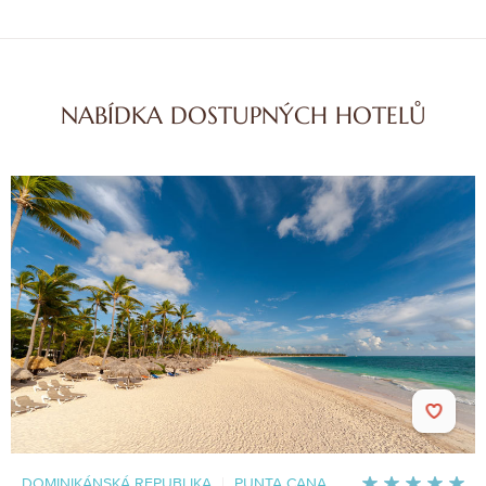
NABÍDKA DOSTUPNÝCH HOTELŮ
DOMINIKÁNSKÁ REPUBLIKA
|
PUNTA CANA