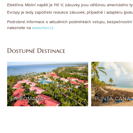
Elektřina: Místní napětí je 110 V, zásuvky jsou většinou amerického ty
Evropy je tedy zapotřebí redukce zásuvek, případně i adaptéru (pok
Podrobné informace o aktuálních podmínkách vstupu, bezpečnostní s
naleznete na
www.mzv.cz
Dostupné Destinace
LA ROMANA
PUNTA CANA