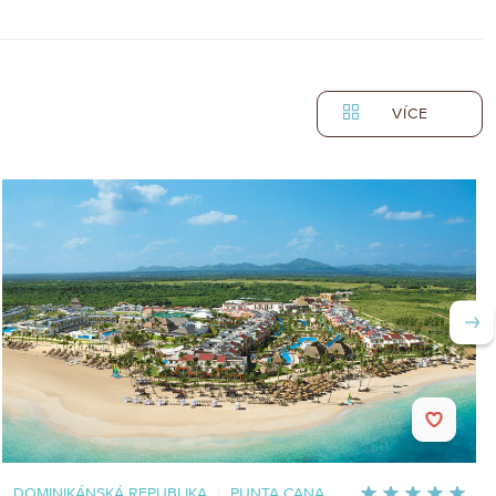
VÍCE
DOMINIKÁNSKÁ REPUBLIKA
|
PUNTA CANA