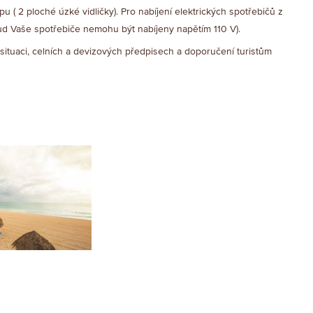
pu ( 2 ploché úzké vidličky). Pro nabíjení elektrických spotřebičů z
ud Vaše spotřebiče nemohu být nabíjeny napětím 110 V).
ituaci, celních a devizových předpisech a doporučení turistům