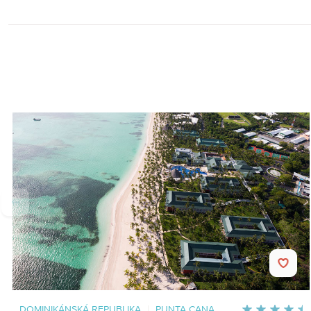
DOMINIKÁNSKÁ REPUBLIKA
|
PUNTA CANA