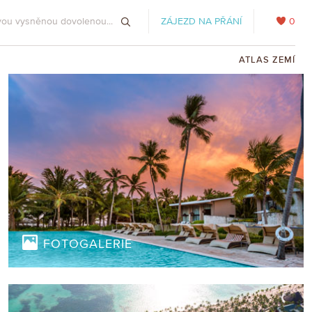
ZÁJEZD NA PŘÁNÍ
0
ATLAS ZEMÍ
FOTOGALERIE