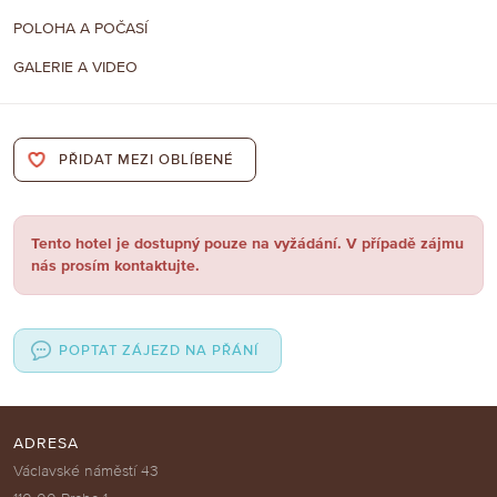
POLOHA A POČASÍ
GALERIE A VIDEO
PŘIDAT MEZI OBLÍBENÉ
Tento hotel je dostupný pouze na vyžádání. V případě zájmu
nás prosím kontaktujte.
POPTAT ZÁJEZD NA PŘÁNÍ
ADRESA
Václavské náměstí 43