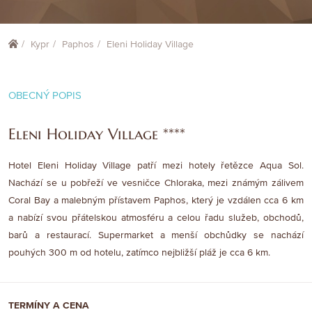
Kypr
Paphos
Eleni Holiday Village
OBECNÝ POPIS
Eleni Holiday Village ****
Hotel Eleni Holiday Village patří mezi hotely řetězce Aqua Sol.
Nachází se u pobřeží ve vesničce Chloraka, mezi známým zálivem
Coral Bay a malebným přístavem Paphos, který je vzdálen cca 6 km
a nabízí svou přátelskou atmosféru a celou řadu služeb, obchodů,
barů a restaurací. Supermarket a menší obchůdky se nachází
pouhých 300 m od hotelu, zatímco nejbližší pláž je cca 6 km.
TERMÍNY A CENA