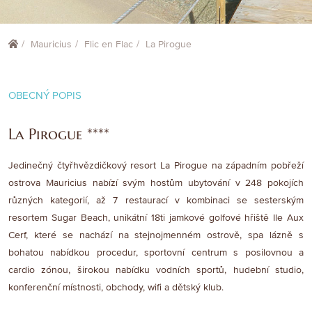
Mauricius
Flic en Flac
La Pirogue
OBECNÝ POPIS
La Pirogue ****
Jedinečný čtyřhvězdičkový resort La Pirogue na západním pobřeží
ostrova Mauricius nabízí svým hostům ubytování v 248 pokojích
různých kategorií, až 7 restaurací v kombinaci se sesterským
resortem Sugar Beach, unikátní 18ti jamkové golfové hřiště Ile Aux
Cerf, které se nachází na stejnojmenném ostrově, spa lázně s
bohatou nabídkou procedur, sportovní centrum s posilovnou a
cardio zónou, širokou nabídku vodních sportů, hudební studio,
konferenční místnosti, obchody, wifi a dětský klub.