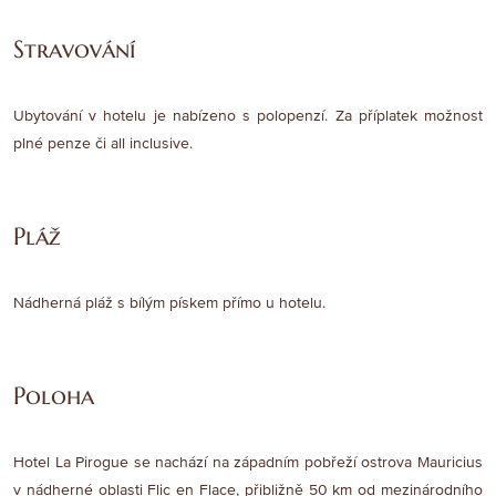
Stravování
Ubytování v hotelu je nabízeno s polopenzí. Za příplatek možnost
plné penze či all inclusive.
Pláž
Nádherná pláž s bílým pískem přímo u hotelu.
Poloha
Hotel La Pirogue se nachází na západním pobřeží ostrova Mauricius
v nádherné oblasti Flic en Flace, přibližně 50 km od mezinárodního