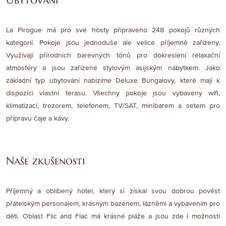
La Pirogue má pro své hosty připraveno 248 pokojů různých
kategorií. Pokoje jsou jednoduše ale velice příjemně zařízeny.
Využívají přírodních barevných tónů pro dokreslení relaxační
atmosféry a jsou zařízené stylovým asijským nábytkem. Jako
základní typ ubytování nabízíme Deluxe Bungalovy, které mají k
dispozici vlastní terasu. Všechny pokoje jsou vybaveny wifi,
klimatizací, trezorem, telefonem, TV/SAT, minibarem a setem pro
přípravu čaje a kávy.
Naše zkušenosti
Příjemný a oblíbený hotel, který si získal svou dobrou pověst
přátelským personálem, krásným bazénem, lázněmi a vybavením pro
děti. Oblast Flic and Flac má krásné pláže a jsou zde i možnosti