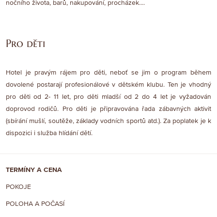
nočního života, barů, nakupování, procházek....
Pro děti
Hotel je pravým rájem pro děti, neboť se jim o program během
dovolené postarají profesionálové v dětském klubu. Ten je vhodný
pro děti od 2- 11 let, pro děti mladší od 2 do 4 let je vyžadován
doprovod rodičů. Pro děti je připravována řada zábavných aktivit
(sbírání mušlí, soutěže, základy vodních sportů atd.). Za poplatek je k
dispozici i služba hlídání dětí.
TERMÍNY A CENA
POKOJE
POLOHA A POČASÍ