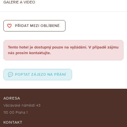
GALERIE A VIDEO
PŘIDAT MEZI OBLÍBENÉ
Tento hotel je dostupný pouze na vyžádání. V případě zájmu
nás prosím kontaktujte.
POPTAT ZÁJEZD NA PŘÁNÍ
ADRESA
Václavské náměstí 43
110 00 Praha 1
KONTAKT