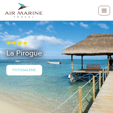
La Pirogue
FOTOGALERIE