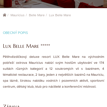
Mauricius
Belle Mare
Lux Belle Mare
OBECNÝ POPIS
Lux Belle Mare *****
Pětihvězdičkový deluxe resort LUX Belle Mare na východním
pobřeží ostrova Mauricius nabízí svým hostům ubytování ve 174
suitách různých kategorií a 12 soukromých vil s bazénem, 4
tématické restaurace, 2 bary, jeden z největších bazénů na Mauriciu,
spa lázně, širokou nabídku vodních i pozemních aktivit, sportovní
centrum, dětský klub, klub pro náctileté a konferenční místnost.
Zábava