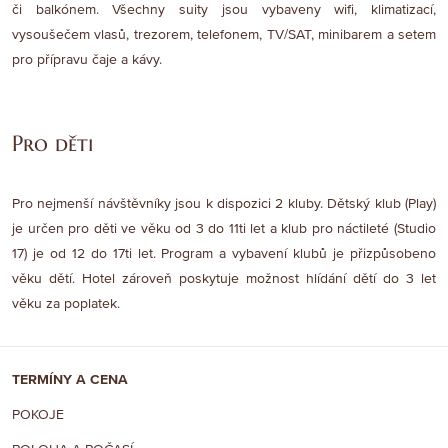
či balkónem. Všechny suity jsou vybaveny wifi, klimatizací,
vysoušečem vlasů, trezorem, telefonem, TV/SAT, minibarem a setem
pro přípravu čaje a kávy.
Pro děti
Pro nejmenší návštěvníky jsou k dispozici 2 kluby. Dětský klub (Play)
je určen pro děti ve věku od 3 do 11ti let a klub pro náctileté (Studio
17) je od 12 do 17ti let. Program a vybavení klubů je přizpůsobeno
věku dětí. Hotel zároveň poskytuje možnost hlídání dětí do 3 let
věku za poplatek.
TERMÍNY A CENA
POKOJE