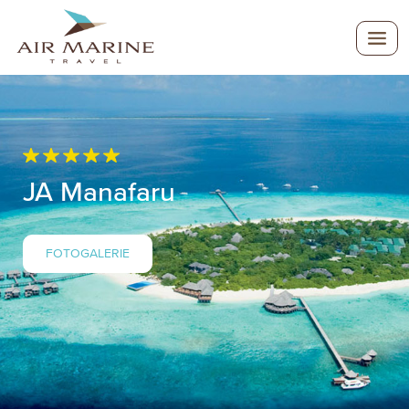
JA Manafaru
FOTOGALERIE